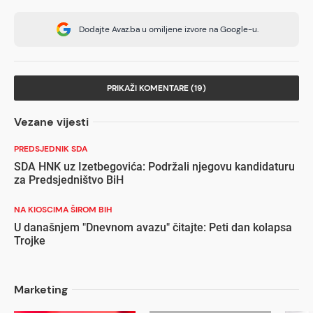
Dodajte Avaz.ba u omiljene izvore na Google-u.
PRIKAŽI KOMENTARE (19)
Vezane vijesti
PREDSJEDNIK SDA
SDA HNK uz Izetbegovića: Podržali njegovu kandidaturu
za Predsjedništvo BiH
NA KIOSCIMA ŠIROM BIH
U današnjem "Dnevnom avazu" čitajte: Peti dan kolapsa
Trojke
Marketing