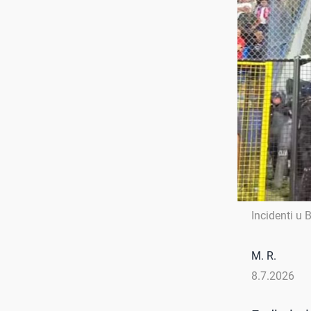
Incidenti u 
M. R.
8.7.2026