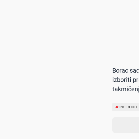
Borac sad
izboriti 
takmičenj
#
INCIDENTI