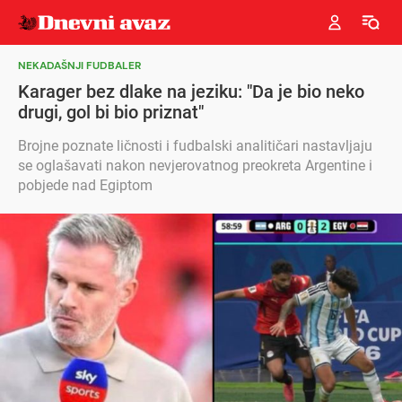
NEKADAŠNJI FUDBALER
Karager bez dlake na jeziku: "Da je bio neko
drugi, gol bi bio priznat"
Brojne poznate ličnosti i fudbalski analitičari nastavljaju
se oglašavati nakon nevjerovatnog preokreta Argentine i
pobjede nad Egiptom