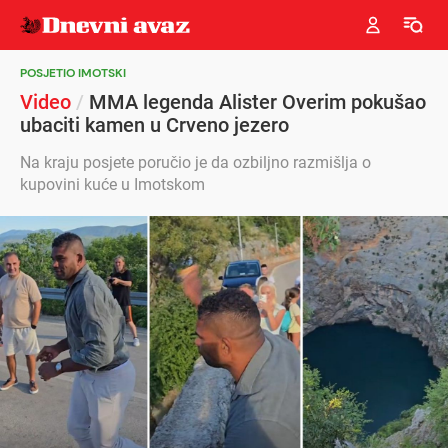
POSJETIO IMOTSKI
Video
/
MMA legenda Alister Overim pokušao
ubaciti kamen u Crveno jezero
Na kraju posjete poručio je da ozbiljno razmišlja o
kupovini kuće u Imotskom