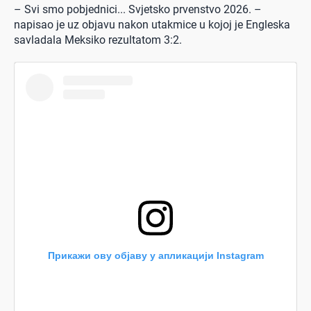
– Svi smo pobjednici... Svjetsko prvenstvo 2026. –
napisao je uz objavu nakon utakmice u kojoj je Engleska
savladala Meksiko rezultatom 3:2.
Прикажи ову објаву у апликацији Instagram