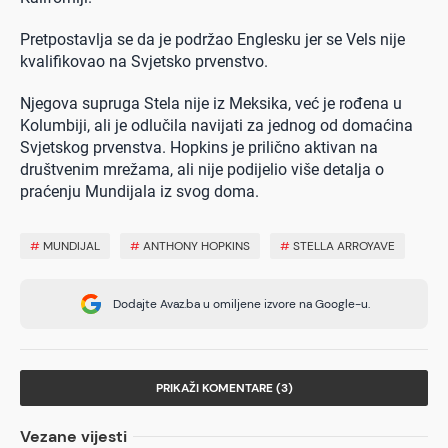
Pretpostavlja se da je podržao Englesku jer se Vels nije
kvalifikovao na Svjetsko prvenstvo.
Njegova supruga Stela nije iz Meksika, već je rođena u
Kolumbiji, ali je odlučila navijati za jednog od domaćina
Svjetskog prvenstva. Hopkins je prilično aktivan na
društvenim mrežama, ali nije podijelio više detalja o
praćenju Mundijala iz svog doma.
#
MUNDIJAL
#
ANTHONY HOPKINS
#
STELLA ARROYAVE
Dodajte Avaz.ba u omiljene izvore na Google-u.
PRIKAŽI KOMENTARE (3)
Vezane vijesti