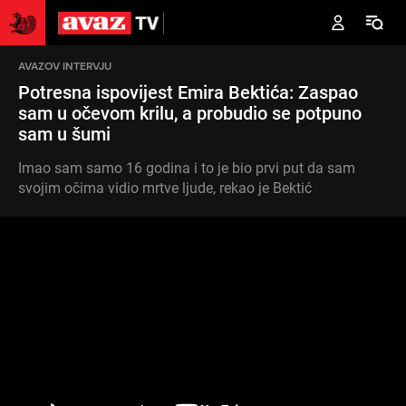
AVAZOV INTERVJU
Potresna ispovijest Emira Bektića: Zaspao
sam u očevom krilu, a probudio se potpuno
sam u šumi
Imao sam samo 16 godina i to je bio prvi put da sam
svojim očima vidio mrtve ljude, rekao je Bektić